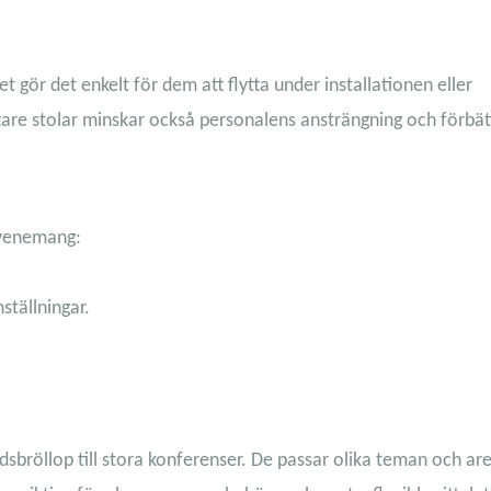
tet gör det enkelt för dem att flytta under installationen eller
re stolar minskar också personalens ansträngning och förbät
 evenemang:
ställningar.
sbröllop till stora konferenser. De passar olika teman och are