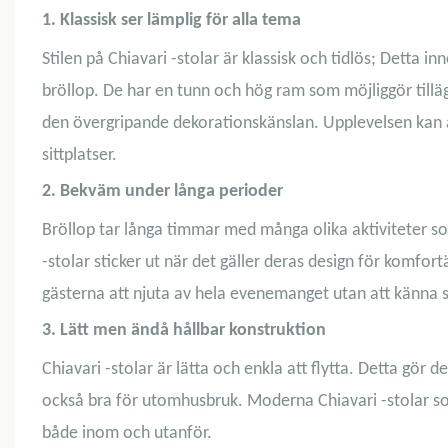
1. Klassisk ser lämplig för alla tema
Stilen på Chiavari -stolar är klassisk och tidlös; Detta in
bröllop. De har en tunn och hög ram som möjliggör till
den övergripande dekorationskänslan. Upplevelsen kan a
sittplatser.
2. Bekväm under långa perioder
Bröllop tar långa timmar med många olika aktiviteter s
-stolar sticker ut när det gäller deras design för komfo
gästerna att njuta av hela evenemanget utan att känna
3. Lätt men ändå hållbar konstruktion
Chiavari -stolar är lätta och enkla att flytta. Detta gör
också bra för utomhusbruk. Moderna Chiavari -stolar so
både inom och utanför.