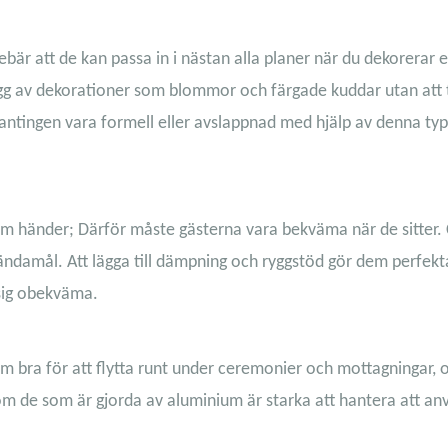
nebär att de kan passa in i nästan alla planer när du dekorerar e
ägg av dekorationer som blommor och färgade kuddar utan att 
ntingen vara formell eller avslappnad med hjälp av denna typ
om händer; Därför måste gästerna vara bekväma när de sitter. 
rtändamål. Att lägga till dämpning och ryggstöd gör dem perfekt
 sig obekväma.
 dem bra för att flytta runt under ceremonier och mottagningar, 
m de som är gjorda av aluminium är starka att hantera att a