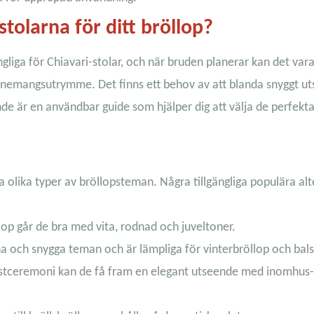
stolarna för ditt bröllop?
ängliga för Chiavari-stolar, och när bruden planerar kan det vara
 evenemangsutrymme. Det finns ett behov av att blanda snyggt u
nde är en användbar guide som hjälper dig att välja de perfekt
a olika typer av bröllopsteman. Några tillgängliga populära alt
llop går de bra med vita, rodnad och juveltoner.
a och snygga teman och är lämpliga för vinterbröllop och bals
 kustceremoni kan de få fram en elegant utseende med inomhus- 