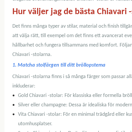
Hur väljer jag de bästa Chiavari -
Det finns många typer av stilar, material och finish tillg
att välja rätt, till exempel om det finns ett avancerat
hållbarhet och fungera tillsammans med komfort.
Följa
Chiavari -stolarna.
1. Matcha stolfärgen till ditt bröllopstema
Chiavari -stolarna finns i så många färger som passar all
inkluderar:
Gold Chiavari -stolar: För klassiska eller formella brö
Silver eller champagne: Dessa är idealiska för modern
Vita Chiavari -stolar: För en minimal trädgård eller
utomhusplatser.