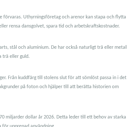
e förvaras. Uthyrningsföretag och arenor kan stapa och flytta 
ller rensa dansgolvet, spara tid och arbetskraftskostnader.
arts, stål och aluminium. De har också naturligt trä eller metal
trä eller guld.
r. Från kuddfärg till stolens slut för att sömlöst passa in i det
kgrunder på foton och hjälper till att berätta historien om
 miljarder dollar år 2026. Detta leder till ett behov av starka
a för upprepad användning.