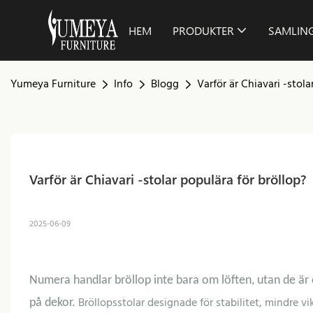
HEM
PRODUKTER
SAMLIN
Yumeya Furniture
Info
Blogg
Varför är Chiavari -stola
Varför är Chiavari -stolar populära för bröllop?
2025-06-09
Numera handlar bröllop inte bara om löften, utan de är 
Bröllopsstolar designade för stabilitet, mindre v
på dekor.