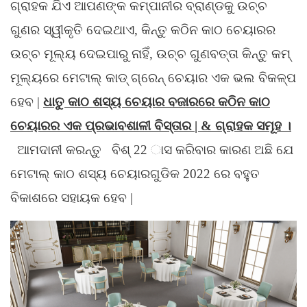
ଗ୍ରାହକ ଯିଏ ଆପଣଙ୍କ କମ୍ପାନୀର ବ୍ରାଣ୍ଡକୁ ଉଚ୍ଚ
ଗୁଣର ସ୍ୱୀକୃତି ଦେଇଥାଏ, କିନ୍ତୁ କଠିନ କାଠ ଚେୟାରର
ଉଚ୍ଚ ମୂଲ୍ୟ ଦେଇପାରୁ ନାହିଁ, ଉଚ୍ଚ ଗୁଣବତ୍ତା କିନ୍ତୁ କମ୍
ମୂଲ୍ୟରେ ମେଟାଲ୍ କାଡ୍ ଗ୍ରେନ୍ ଚେୟାର ଏକ ଭଲ ବିକଳ୍ପ
ହେବ |
ଧାତୁ କାଠ ଶସ୍ୟ ଚେୟାର ବଜାରରେ କଠିନ କାଠ
ଚେୟାରର ଏକ ପ୍ରଭାବଶାଳୀ ବିସ୍ତାର | & ଗ୍ରାହକ ସମୂହ ।
ଆମଦାନୀ କରନ୍ତୁ
ବିଶ୍ 22 ାସ କରିବାର କାରଣ ଅଛି ଯେ
ମେଟାଲ୍ କାଠ ଶସ୍ୟ ଚେୟାରଗୁଡିକ 2022 ରେ ବହୁତ
ବିକାଶରେ ସହାୟକ ହେବ |