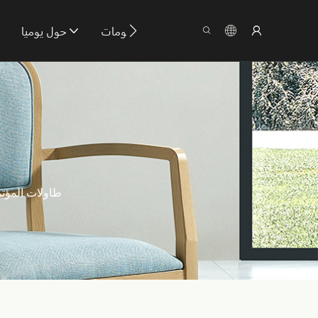
اتصل بنا
معلومات
حول يوميا
ا
طاولات المؤت