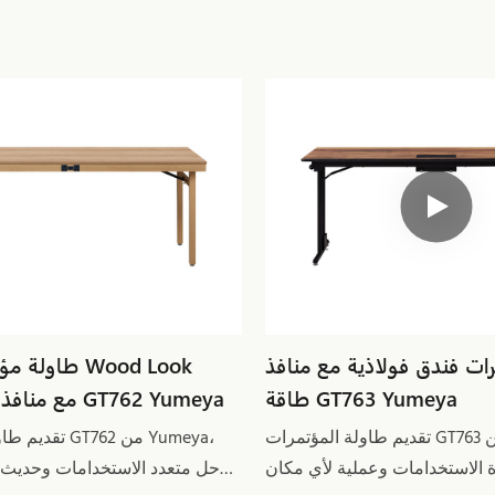
ات فندق فولاذية مع منافذ
طاولة مؤتمرات
طاقة GT763 Yumeya
Steel مع منافذ طاقة GT762 Yumeya
تقديم طاولة المؤتمرات GT763 من Yumeya،
تقديم طاولة الم
 الاستخدامات وعملية لأي مكان
حل متعدد الاستخدامات وحديث 