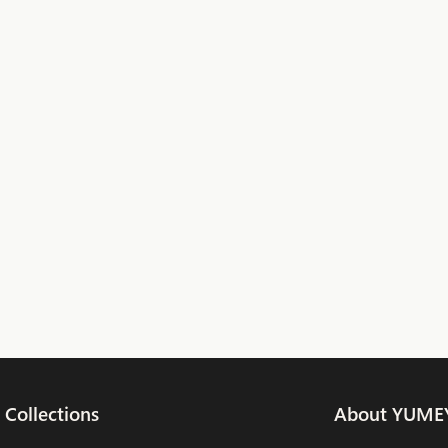
Collections
About YUME