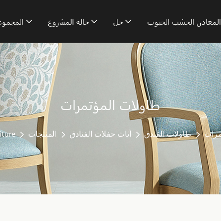
لمعادن الخشب الحبوب
حل
حالة المشروع
المجموع
طاولات المؤتمرات
مرات
طاولات الفندق
أثاث حفلات الفنادق
المنتجات
ture