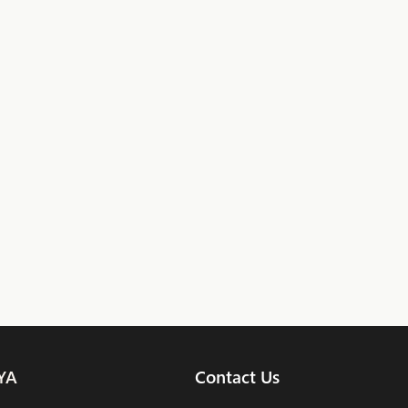
YA
Contact Us