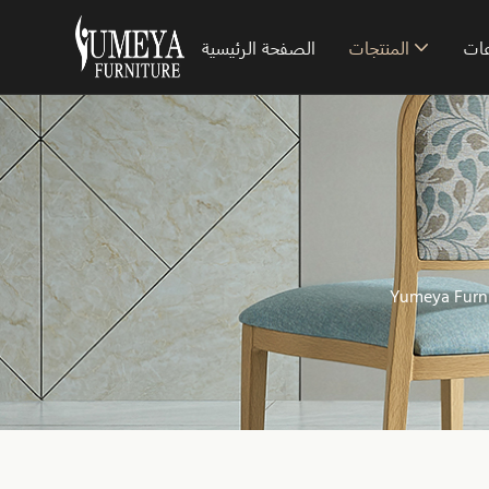
ات
المنتجات
الصفحة الرئيسية
Yumeya Furni