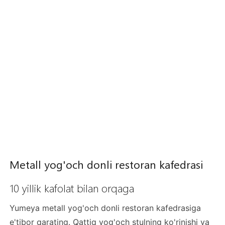
Metall yog'och donli restoran kafedrasi
10 yillik kafolat bilan orqaga
Yumeya metall yog'och donli restoran kafedrasiga
e'tibor qarating. Qattiq yog'och stulning ko'rinishi va