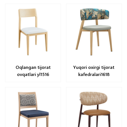
Oqlangan tijorat
Yuqori oxirgi tijorat
ovqatlari yl1516
kafedralari1618