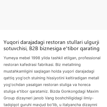
Yuqori darajadagi restoran stullari ulgurji
sotuvchisi, B2B biznesiga e'tibor qarating
Yumeya mebel 1998 yilda tashkil etilgan, professional
restoran kafedrasi fabrikasi. Biz metallning
mustahkamligini saqlagan holda yuqori darajadagi
qattiq yog'och stulning hissiyotini keltiradigan metall
yog'ochdan yasalgan restoran stuliga va horeca
stuliga e'tibor qaratamiz. Bizda Gonkongdagi Maxim
Group dizayneri janob Vang boshchiligidagi ilmiy-
tadqiqot guruhi mavjud bo'lib, u italyancha dizaynni