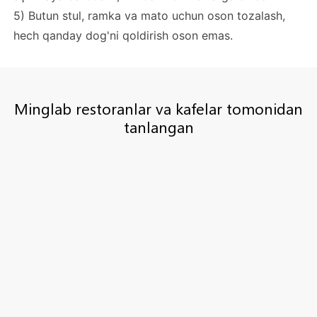
5) Butun stul, ramka va mato uchun oson tozalash,
hech qanday dog'ni qoldirish oson emas.
Minglab restoranlar va kafelar tomonidan
tanlangan