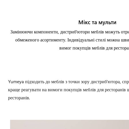
Мікс та мульти
Замінюючи компоненти, дистриб'ютори меблів можуть отри
обмеженого асортименту. Індивідуальні стилі можна шви
вимог покупців меблів для рестора
Yumeya підходить до меблів з точки зору дистриб'ютора, с
краще реагувати на вимоги покупців меблів для ресторанів 
ресторанів.