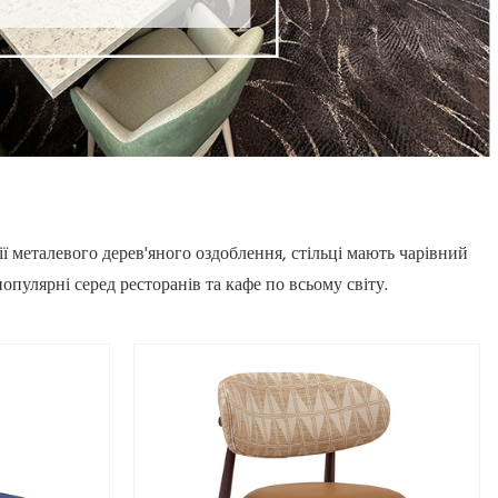
ії металевого дерев'яного оздоблення, стільці мають чарівний
опулярні серед ресторанів та кафе по всьому світу.