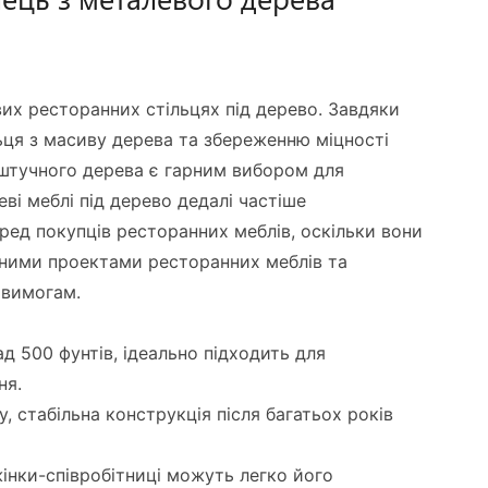
их ресторанних стільцях під дерево. Завдяки
ьця з масиву дерева та збереженню міцності
і штучного дерева є гарним вибором для
ві меблі під дерево дедалі частіше
ед покупців ресторанних меблів, оскільки вони
тними проектами ресторанних меблів та
 вимогам.
д 500 фунтів, ідеально підходить для
ня.
му, стабільна конструкція після багатьох років
жінки-співробітниці можуть легко його