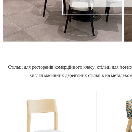
Стільці для ресторанів комерційного класу, стільці для hore
вигляд масивних дерев'яних стільців на металевому