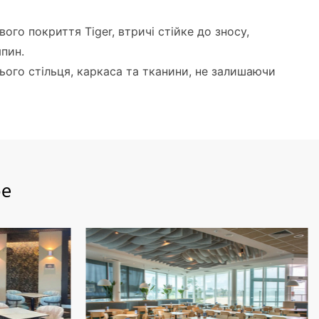
го покриття Tiger, втричі стійке до зносу,
пин.
сього стільця, каркаса та тканини, не залишаючи
фе