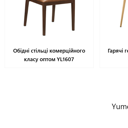
Обідні стільці комерційного
Гарячі г
класу оптом YL1607
Yume