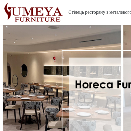
Стілець ресторану з металевого