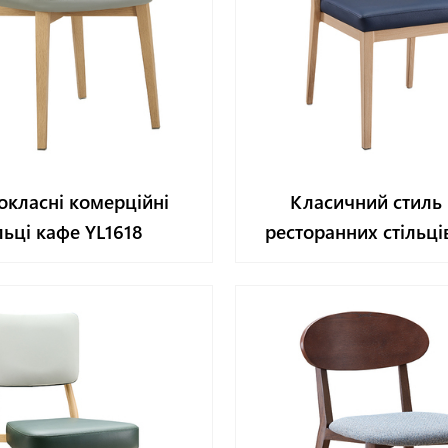
окласні комерційні
Класичний стиль
льці кафе YL1618
ресторанних стільці