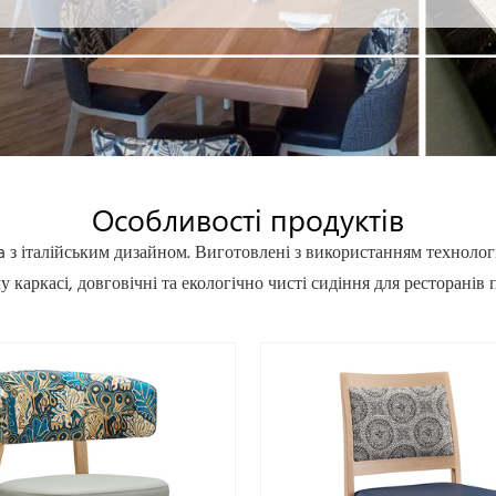
Особливості продуктів
ca з італійським дизайном. Виготовлені з використанням технолог
 каркасі, довговічні та екологічно чисті сидіння для ресторанів п