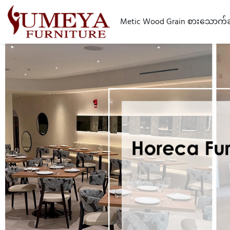
Metic Wood Grain စားသောက်ဆို