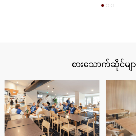
စားသောက်ဆိုင်များ