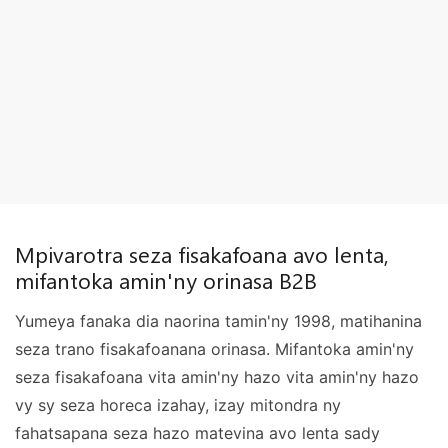
Mpivarotra seza fisakafoana avo lenta,
mifantoka amin'ny orinasa B2B
Yumeya fanaka dia naorina tamin'ny 1998, matihanina
seza trano fisakafoanana orinasa. Mifantoka amin'ny
seza fisakafoana vita amin'ny hazo vita amin'ny hazo
vy sy seza horeca izahay, izay mitondra ny
fahatsapana seza hazo matevina avo lenta sady