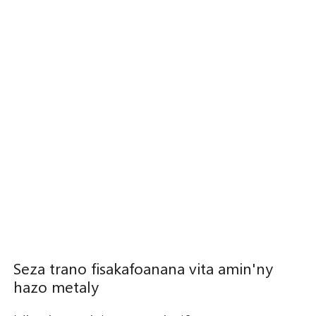
Seza trano fisakafoanana vita amin'ny
hazo metaly