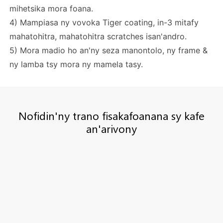
mihetsika mora foana.
4) Mampiasa ny vovoka Tiger coating, in-3 mitafy
mahatohitra, mahatohitra scratches isan'andro.
5) Mora madio ho an'ny seza manontolo, ny frame &
ny lamba tsy mora ny mamela tasy.
Nofidin'ny trano fisakafoanana sy kafe
an'arivony