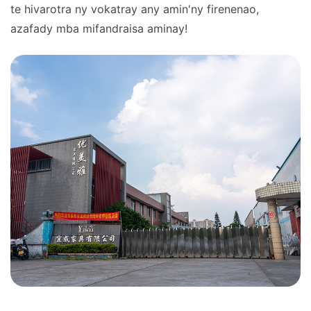
te hivarotra ny vokatray any amin'ny firenenao,
azafady mba mifandraisa aminay!