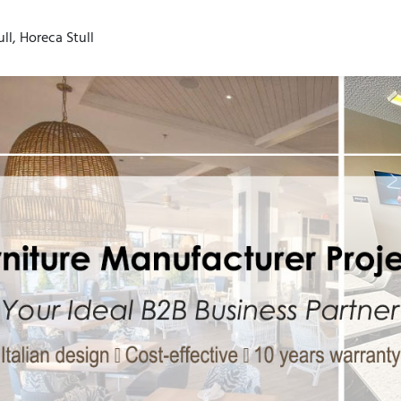
ll, Horeca Stull