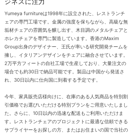
ジネスに注力
Yumeya furnitureは1998年に設立された、レストランチ
ェアの専門工場です。金属の強度を保ちながら、高級な無
垢材チェアの雰囲気を醸し出す、木目調のメタルチェアと
ホレカチェアを専門に製造しています。香港のMaxim
Group出身のデザイナー、王氏が率いる研究開発チームを
擁し、イタリアンデザインをチェアに融合させています。
2万平方フィートの自社工場で生産しており、大量注文の
場合でも約30日で納品可能です。製品は中国から発送さ
れ、30日以内に仕向国に到着する予定です。
今年、家具販売店様向けに、在庫のある人気商品を特別割
引価格でお選びいただける特別プランをご用意いたしまし
た。さらに、10日以内の迅速な配送もご利用いただけま
す。レストランチェアのプロジェクトに最適な信頼できる
サプライヤーをお探しの方、またはお住まいの国で当社の