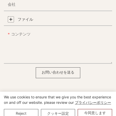
会社
ファイル
コンテンツ
お問い合わせを送る
We use cookies to ensure that we give you the best experience
on and off our website. please review our
プライバシーポリシー
Copyright©2025 Heshan Yumeya Furniture Co.、Ltd |
サイト
マップ
今同意します
Reject
クッキー設定