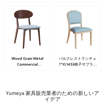
YT2190
Wood Grain Metal
バルクレストランチェ
Commercial
アYL1453椅子サプライ
Restaurant Chairs
ヤー
YL2001-WB
Yumeya 家具販売業者のための新しいア
イデア