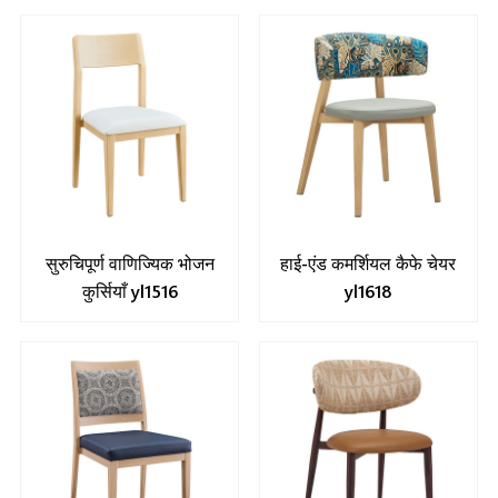
सुरुचिपूर्ण वाणिज्यिक भोजन
हाई-एंड कमर्शियल कैफे चेयर
कुर्सियाँ yl1516
yl1618