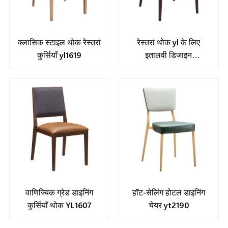
क्लासिक स्टाइल थोक रेस्तरां
रेस्तरां थोक yl के लिए
कुर्सियाँ yl1619
इतालवी डिजाइन
कुर्सियाँ1645
वाणिज्यिक ग्रेड डाइनिंग
हॉट-सेलिंग होटल डाइनिंग
कुर्सियाँ थोक YL1607
चेयर yt2190