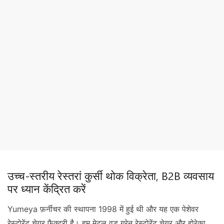
उच्च-स्तरीय रेस्तरां कुर्सी थोक विक्रेता, B2B व्यवसाय
पर ध्यान केंद्रित करें
Yumeya फ़र्नीचर की स्थापना 1998 में हुई थी और यह एक पेशेवर
रेस्टोरेंट चेयर फ़ैक्टरी है। हम मेटल वुड ग्रेन रेस्टोरेंट चेयर और होरेका