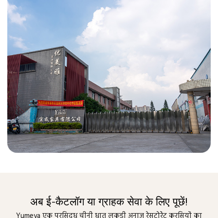
अब ई-कैटलॉग या ग्राहक सेवा के लिए पूछें!
Yumeya एक प्रसिद्ध चीनी धातु लकड़ी अनाज रेस्टोरेंट कुर्सियों का