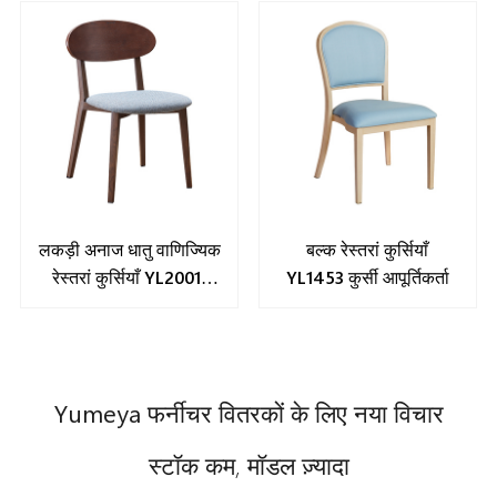
लकड़ी अनाज धातु वाणिज्यिक
बल्क रेस्तरां कुर्सियाँ
रेस्तरां कुर्सियाँ YL2001-
YL1453 कुर्सी आपूर्तिकर्ता
WB
Yumeya फर्नीचर वितरकों के लिए नया विचार
स्टॉक कम, मॉडल ज़्यादा