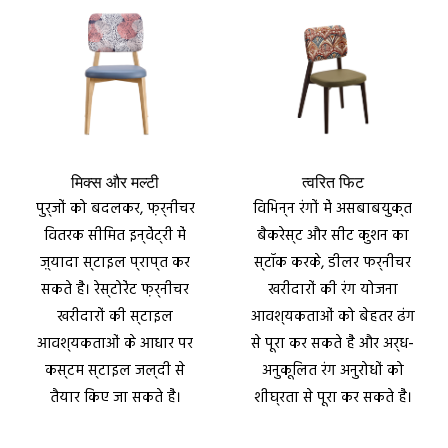
मिक्स और मल्टी
त्वरित फिट
पुर्जों को बदलकर, फ़र्नीचर
विभिन्न रंगों में असबाबयुक्त
वितरक सीमित इन्वेंट्री में
बैकरेस्ट और सीट कुशन का
ज़्यादा स्टाइल प्राप्त कर
स्टॉक करके, डीलर फर्नीचर
सकते हैं। रेस्टोरेंट फ़र्नीचर
खरीदारों की रंग योजना
खरीदारों की स्टाइल
आवश्यकताओं को बेहतर ढंग
आवश्यकताओं के आधार पर
से पूरा कर सकते हैं और अर्ध-
कस्टम स्टाइल जल्दी से
अनुकूलित रंग अनुरोधों को
तैयार किए जा सकते हैं।
शीघ्रता से पूरा कर सकते हैं।