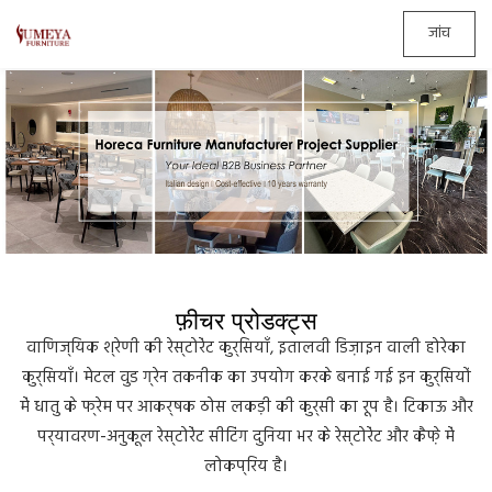
जांच
फ़ीचर प्रोडक्ट्स
वाणिज्यिक श्रेणी की रेस्टोरेंट कुर्सियाँ, इतालवी डिज़ाइन वाली होरेका
कुर्सियाँ। मेटल वुड ग्रेन तकनीक का उपयोग करके बनाई गई इन कुर्सियों
में धातु के फ्रेम पर आकर्षक ठोस लकड़ी की कुर्सी का रूप है। टिकाऊ और
पर्यावरण-अनुकूल रेस्टोरेंट सीटिंग दुनिया भर के रेस्टोरेंट और कैफ़े में
लोकप्रिय है।