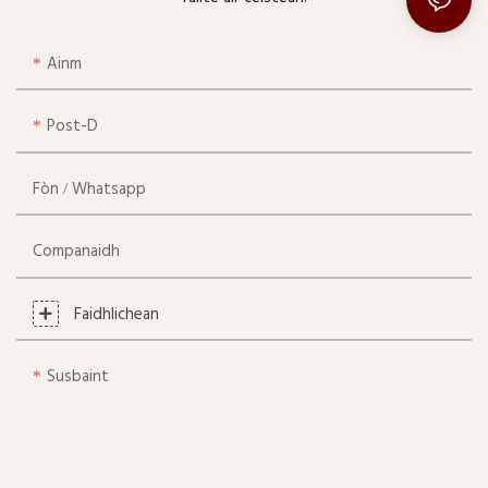
Ainm
Post-D
Fòn / Whatsapp
Companaidh
Faidhlichean
Susbaint