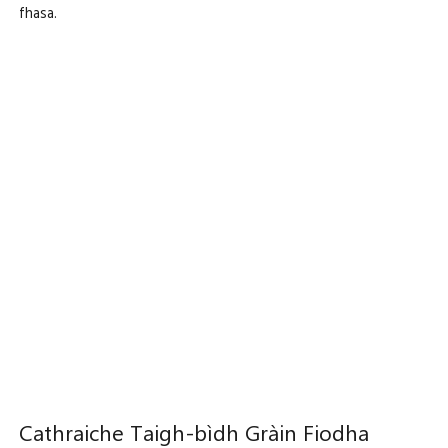
fhasa.
Cathraiche Taigh-bìdh Gràin Fiodha