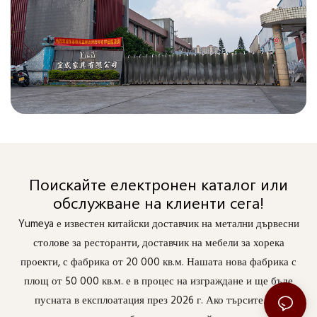
Поискайте електронен каталог или
обслужване на клиенти сега!
Yumeya е известен китайски доставчик на метални дървесни
столове за ресторанти, доставчик на мебели за хорека
проекти, с фабрика от 20 000 кв.м. Нашата нова фабрика с
площ от 50 000 кв.м. е в процес на изграждане и ще бъде
пусната в експлоатация през 2026 г. Ако търсите нов