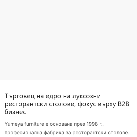
Търговец на едро на луксозни
ресторантски столове, фокус върху B2B
бизнес
Yumeya furniture е основана през 1998 г.,
професионална фабрика за ресторантски столове.