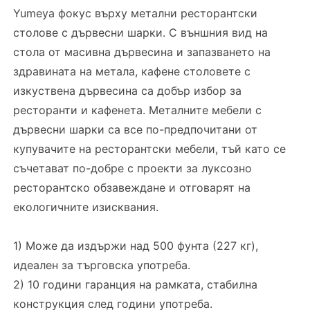
Yumeya фокус върху метални ресторантски
столове с дървесни шарки. С външния вид на
стола от масивна дървесина и запазването на
здравината на метала, кафене столовете с
изкуствена дървесина са добър избор за
ресторанти и кафенета. Металните мебели с
дървесни шарки са все по-предпочитани от
купувачите на ресторантски мебели, тъй като се
съчетават по-добре с проекти за луксозно
ресторантско обзавеждане и отговарят на
екологичните изисквания.
1) Може да издържи над 500 фунта (227 кг),
идеален за търговска употреба.
2) 10 години гаранция на рамката, стабилна
конструкция след години употреба.