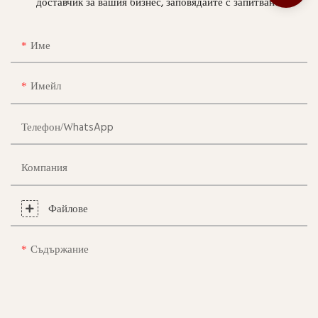
доставчик за вашия бизнес, заповядайте с запитване.
Име
Имейл
Телефон/WhatsApp
Компания
Файлове
Съдържание