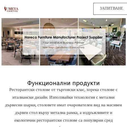
ЗАПИТВАНЕ
Функционални продукти
Ресторантски столове от търговски клас, хорека столове с
италиански дизайн. Използвайки технология с метални
дървесни шарки, столовете имат очарователен вид на масивен
дървен стол върху метална рамка, а издръжливите и
екологични ресторантски столове са популярни сред