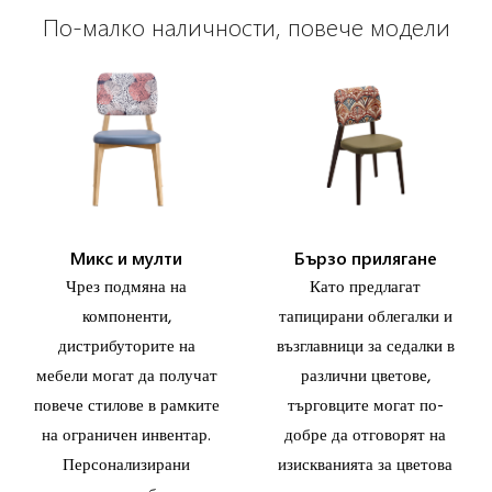
По-малко наличности, повече модели
Микс и мулти
Бързо прилягане
Чрез подмяна на
Като предлагат
компоненти,
тапицирани облегалки и
дистрибуторите на
възглавници за седалки в
мебели могат да получат
различни цветове,
повече стилове в рамките
търговците могат по-
на ограничен инвентар.
добре да отговорят на
Персонализирани
изискванията за цветова