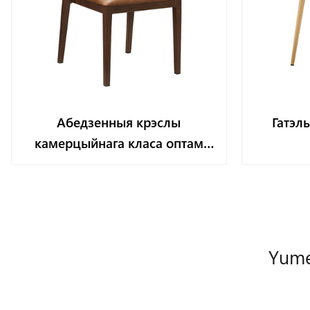
Абедзенныя крэслы
Гатэл
камерцыйнага класа оптам
YL1607
Yume